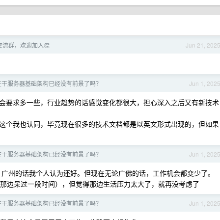
交流群，欢迎加入👏
Jun 21, 202
在干服务器基础架构已经没有前景了吗？
Jun 1, 202
会要求多一些，行业趋势的话感觉变化都很大，担心深入之后又有新技术
这个我也认同，毕竟现在很多的技术文档都是以英文形式出现的，但如果
在干服务器基础架构已经没有前景了吗？
Jun 1, 202
，广州的话我个人认为还好。但现在无论广佛的话，工作机会都变少了。
前在那边呆过一段时间），但觉得那边生活压力太大了，就再没考虑了
在干服务器基础架构已经没有前景了吗？
Jun 1, 202