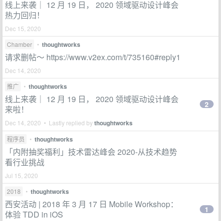
线上来袭｜ 12 月 19 日， 2020 领域驱动设计峰会
热力回归！
Dec 15, 2020
Chamber
•
thoughtworks
请求删帖～ https://www.v2ex.com/t/735160#reply1
Dec 14, 2020
推广
•
thoughtworks
线上来袭｜ 12 月 19 日， 2020 领域驱动设计峰会
2
来啦！
Dec 14, 2020 • Lastly replied by
thoughtworks
程序员
•
thoughtworks
「内附抽奖福利」技术雷达峰会 2020-从技术趋势
看行业挑战
Jul 15, 2020
2018
•
thoughtworks
西安活动 | 2018 年 3 月 17 日 Mobile Workshop：
1
体验 TDD in iOS