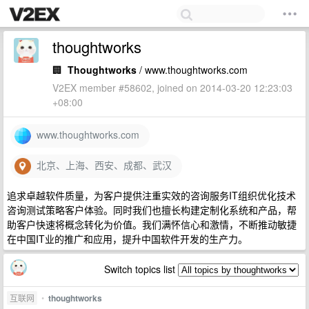
thoughtworks
🏢
Thoughtworks
/ www.thoughtworks.com
V2EX member #58602, joined on 2014-03-20 12:23:03
+08:00
www.thoughtworks.com
北京、上海、西安、成都、武汉
追求卓越软件质量，为客户提供注重实效的咨询服务IT组织优化技术
咨询测试策略客户体验。同时我们也擅长构建定制化系统和产品，帮
助客户快速将概念转化为价值。我们满怀信心和激情，不断推动敏捷
在中国IT业的推广和应用，提升中国软件开发的生产力。
Switch topics list
互联网
•
thoughtworks