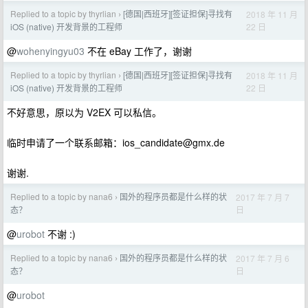
Replied to a topic by thyrlian
[德国|西班牙][签证担保]寻找有
2018 年 11 月
›
22 日
iOS (native) 开发背景的工程师
@
wohenyingyu03
不在 eBay 工作了，谢谢
Replied to a topic by thyrlian
[德国|西班牙][签证担保]寻找有
2018 年 11 月
›
22 日
iOS (native) 开发背景的工程师
不好意思，原以为 V2EX 可以私信。
临时申请了一个联系邮箱：
ios_candidate@gmx.de
谢谢.
Replied to a topic by nana6
国外的程序员都是什么样的状
2017 年 7 月 7
›
日
态？
@
urobot
不谢 :)
Replied to a topic by nana6
国外的程序员都是什么样的状
2017 年 7 月 6
›
日
态？
@
urobot