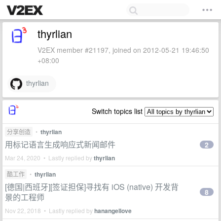
thyrlian
V2EX member #21197, joined on 2012-05-21 19:46:50
+08:00
thyrlian
Switch topics list
分享创造
•
thyrlian
用标记语言生成响应式新闻邮件
2
Mar 24, 2020 • Lastly replied by
thyrlian
酷工作
•
thyrlian
[德国|西班牙][签证担保]寻找有 iOS (native) 开发背
8
景的工程师
Nov 22, 2018 • Lastly replied by
hanangellove