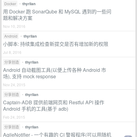
Docker
•
thyrlian
用 Docker 跑 SonarQube 和 MySQL 遇到的一些问
题和解决方案
Nov 10, 2016
Android
•
thyrlian
小脚本: 持续集成检查新提交是否有增加新的权限
Jul 8, 2016
分享创造
•
thyrlian
Android 自动截图工具(以便上传各种 Android 市
场), 支持 mock response
Nov 24, 2015
分享创造
•
thyrlian
Captain-ADB 提供前端网页和 Restful API 操作
Android 手机的工具(基于 adb)
Feb 24, 2015
分享创造
•
thyrlian
AgileNotifier - 一个有趣的 CI 警报程序(可以用随机