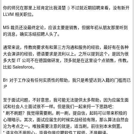
你的师兄在那里上班肯定比我清楚 :) 不过就近期招聘来看，没有新开
LLVM 相关职位。
MS 裁员还没最终定论，应该主要是销售，但据年初从朋友那里听到
的消息，确实冻结招聘人头了。
通常来说，传教岗要求有和第三方沟通和服务的经验，最好有在各种
大会演讲的经验，德语要求是流利以上。之所以提到这个，是因为很
多大型 IT 公司不在德国做研发，顶多就是在这里设个点销售，传教。
比如 Salesforce。
B1 对于工作没有任何实质性的帮助，我只是希望达到入籍的门槛而已
:P
至于面试问题，不好意思，我可能无法提供太多帮助，因为应届生面
试和社会人士面试很不一样。但是我们一起来捋一下思路吧：
* 刷不刷题？我觉得需要刷。刷一刷，提自信，起码可以带来积极的
心理暗示。其次，面试应届生的时候实战经验有限，那么算法自然会
沦为考点之一。唯独需要注意的就是，适当刷，前往别本末倒置。
* 语言你不用担心，毕竟你是应聘软件工程师，不是翻译。