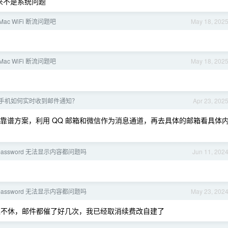
看来不是系统问题
Mac WiFi 断流问题吧
May 18, 202
Mac WiFi 断流问题吧
May 18, 202
手机如何实时收到邮件通知？
Apr 23, 202
是靠谱方案，利用 QQ 邮箱和微信作为消息通道，再去具体的邮箱看具体
assword 无法显示内容都问题吗
Jun 11, 202
assword 无法显示内容都问题吗
May 23, 202
一直不休，邮件都催了好几次，我已经取消续费改自建了