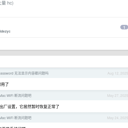
量 hc)
1
tidezyc
assword 无法显示内容都问题吗
Aug 12, 202
想用了
Mac WiFi 断流问题吧
May 27, 202
出厂设置，它居然暂时恢复正常了
Mac WiFi 断流问题吧
May 24, 202