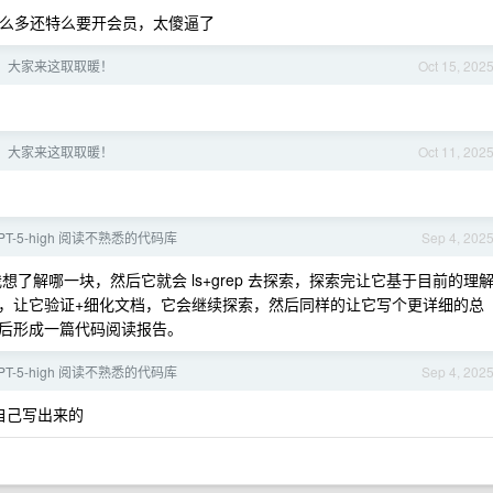
那么多还特么要开会员，太傻逼了
，大家来这取取暖！
Oct 15, 202
，大家来这取取暖！
Oct 11, 202
+GPT-5-high 阅读不熟悉的代码库
Sep 4, 202
了解哪一块，然后它就会 ls+grep 去探索，探索完让它基于目前的理
，让它验证+细化文档，它会继续探索，然后同样的让它写个更详细的总
后形成一篇代码阅读报告。
+GPT-5-high 阅读不熟悉的代码库
Sep 4, 202
它自己写出来的