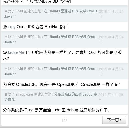
我选择外企，但是实习的话 BD 也不错
回复了 Livid 创建的主题
在 Ubuntu 里通过 PPA 安装 Oracle
2019 年 4 月 24
›
日
Java 11
@
expy
OpenJDK 或者 RedHat 都行
回复了 Livid 创建的主题
在 Ubuntu 里通过 PPA 安装 Oracle
2019 年 4 月 24
›
日
Java 11
@
JackieMe
11 开始应该都是一样的了，要求的 Orcl 的可能是老版
本？
回复了 Livid 创建的主题
在 Ubuntu 里通过 PPA 安装 Oracle
2019 年 4 月 24
›
日
Java 11
为啥要 OracleJDK，现在不是 OpenJDK 和 OracleJDK 一样了吗？
回复了 snappyone 创建的主题
分布式系统的正确 debug 姿
2019 年 4 月 20
›
日
势求解
分布系统多打 log 是万金油，ide 里 debug 就只能伪分布了。
1/7