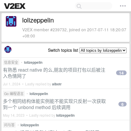
lolizeppelin
V2EX member #239732, joined on 2017-07-11 18:20:07
+08:00
Switch topics list
信息安全
•
lolizeppelin
有熟悉 react native 的么,朋友的项目打包以后被注
14
入色情网了
Jul 1, 2024 • Lastly replied by
aibotr
Go 编程语言
•
lolizeppelin
多个相同结构体能实例能不能实现只反射一次获取
6
到一个 unbond method 后续调用
May 14, 2023 • Lastly replied by
lolizeppelin
问与答
•
lolizeppelin