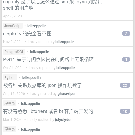
scponly 没了以后怎么通过 ssh 来 rsync 到禁用
shell 的用户啊
Apr 7, 2023
JavaScript
•
lolizeppelin
crypto-js 的完全看不懂
2
Nov 2, 2021 • Lastly replied by
lolizeppelin
PostgreSQL
•
lolizeppelin
PG11 基于时间点恢复在时间线上无限循环
1
Oct 24, 2021 • Lastly replied by
lolizeppelin
Python
•
lolizeppelin
被各种关系数据库的 json 操作坑死了
32
Aug 13, 2020 • Lastly replied by
ghostviper
程序员
•
lolizeppelin
有没有熟悉 libtorrent 或者 bt 客户端开发的
10
Mar 4, 2020 • Lastly replied by
julyclyde
程序员
•
lolizeppelin