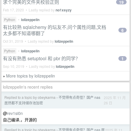
求个完美的文件夹校验正则
19
Feb 17, 2020 • Lastly replied by
no1xsyzy
Python
•
lolizeppelin
有比较熟 sqlalchemy 的坛友不,问个属性问题,文档
6
太多都不知道哪翻了
Oct 31, 2019 • Lastly replied by
lolizeppelin
Python
•
lolizeppelin
有没有熟悉 setuptool 和 pbr 的同学？
1
Sep 10, 2019 • Lastly replied by
lolizeppelin
More topics by lolizeppelin
»
lolizeppelin's recent replies
Replied to a topic by obeykarma
不觉得有点奇怪？国产 nas
2025 年 11 月
›
26 日
居然都不支持储存池加密
@
rev1si0n
自己编译,，开源的
Replied to a topic by obeykarma
不觉得有点奇怪？国产 nas 居
2025 年 11
›