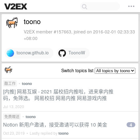
toono
V2EX member #157663, joined on 2016-02-01 02:33:33
+08:00
toonow.github.io
ToonoW
Switch topics list
酷工作
•
toono
[内推] 网易互娱 - 2021 届校招内推啦，进来拿内推
码，免筛选。 网易校招 网易内推 网易游戏内推
Jul 13, 2020
免费赠送
•
toono
Notion 新用户邀请，接受邀请可以获得 10 美金
4
Oct 23, 2019 • Lastly replied by
toono