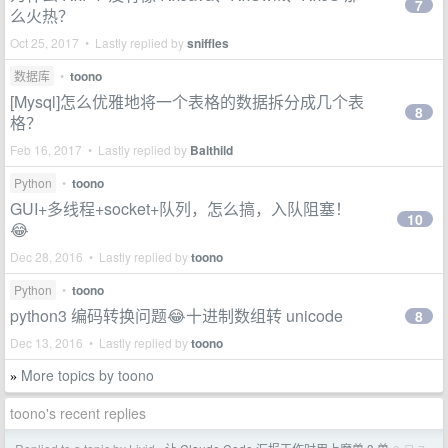
7
么火热？
Oct 25, 2017 • Lastly replied by
sniffles
数据库
•
toono
[Mysql]怎么优雅地将一个表格的数据拆分成几个表
8
格？
Feb 16, 2017 • Lastly replied by
Balthild
Python
•
toono
GUI+多线程+socket+队列，怎么搞，入队阻塞！
10
😂
Dec 28, 2016 • Lastly replied by
toono
Python
•
toono
python3 编码转换问题😂十进制数组转 unicode
8
Dec 13, 2016 • Lastly replied by
toono
More topics by toono
»
toono's recent replies