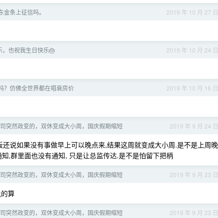
东金条上征信吗。
2019 年 10 月 27 
乐，也祝我生日快乐🎂
2019 年 10 月 24 
吗？仿佛全世界都在唱衰房价
2019 年 10 月 16 
司突然政变的，双休变成大小周，国庆假期缩短
2019 年 9 月 24 
板还说如果没有事做早上可以晚点来,结果这周就变成大小周.是不是上周晚
通知,群里面也没有通知, 只是让总监传达.是不是怕留下把柄
司突然政变的，双休变成大小周，国庆假期缩短
2019 年 9 月 23 
说的算
司突然政变的，双休变成大小周，国庆假期缩短
2019 年 9 月 23 