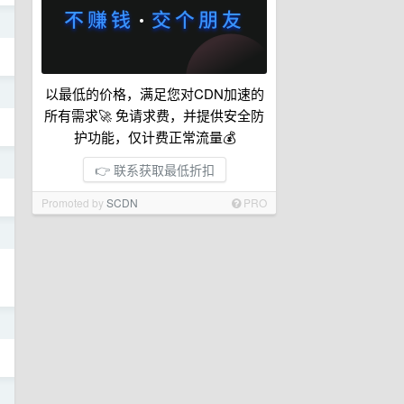
日
以最低的价格，满足您对CDN加速的
日
所有需求🚀 免请求费，并提供安全防
护功能，仅计费正常流量💰
日
👉 联系获取最低折扣
Promoted by
SCDN
PRO
日
日
日