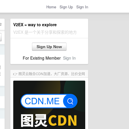
Home
Sign Up
Sign In
2
V2EX = way to explore
V2EX 是一个关于分享和探索的地方
Sign Up Now
日
For Existing Member
Sign In
有
但
👉 图灵云融合CDN加速，大厂资源、比价全网
日
日