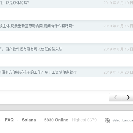
们，都是双休的吗？
2019 年 8 月 19 
换主体,说要重新签劳动合同,请问有什么套路吗?
2019 年 8 月 15 
窗了，国产软件还有没有可以信任的输入法
2019 年 8 月 15 
有没有方便接送孩子的工作？至于工资随便点就行
2019 年 7 月 20 
❮
❯
·
FAQ
·
Solana
·
5830 Online
Highest 6679
·
Select Langua