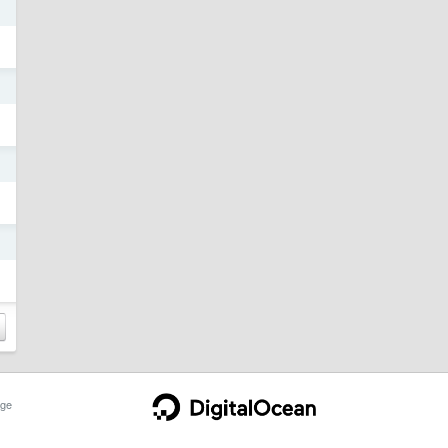
日
日
日
日
ge