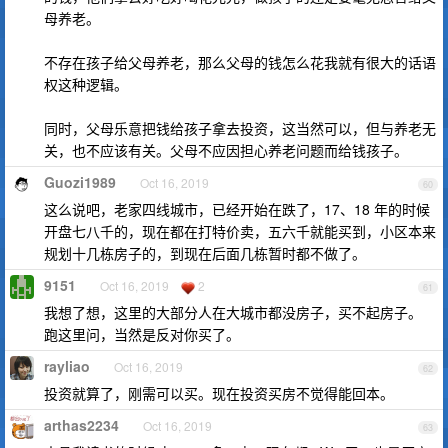
母养老。
不存在孩子给父母养老，那么父母的钱怎么花我就有很大的话语
权这种逻辑。
同时，父母乐意把钱给孩子拿去投资，这当然可以，但与养老无
关，也不应该有关。父母不应因担心养老问题而给钱孩子。
Guozi1989
Oct 16, 2019
60
这么说吧，老家四线城市，已经开始在跌了，17、18 年的时候
开盘七八千的，现在都在打特价卖，五六千就能买到，小区本来
规划十几栋房子的，到现在后面几栋暂时都不做了。
9151
Oct 16, 2019
2
61
我想了想，这里的大部分人在大城市都没房子，买不起房子。
跑这里问，当然是反对你买了。
rayliao
Oct 16, 2019
62
投资就算了，刚需可以买。现在投资买房不觉得能回本。
arthas2234
Oct 16, 2019
63