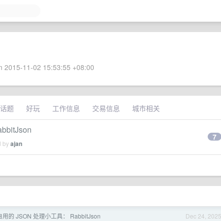
 2015-11-02 15:53:55 +08:00
话题
好玩
工作信息
交易信息
城市相关
itJson
7
d by
ajan
的 JSON 处理小工具： RabbitJson
Dec 24, 202