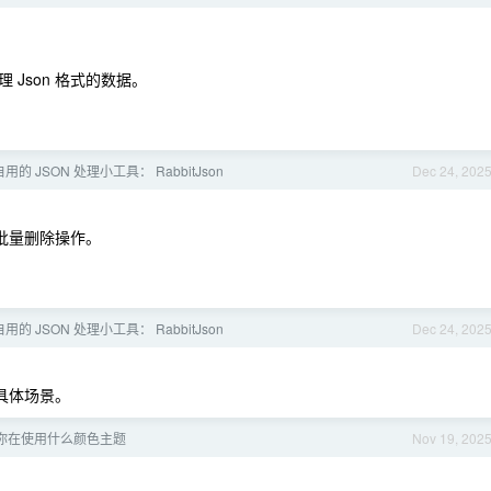
Json 格式的数据。
的 JSON 处理小工具： RabbitJson
Dec 24, 202
个批量删除操作。
的 JSON 处理小工具： RabbitJson
Dec 24, 202
些具体场景。
你在使用什么颜色主题
Nov 19, 202