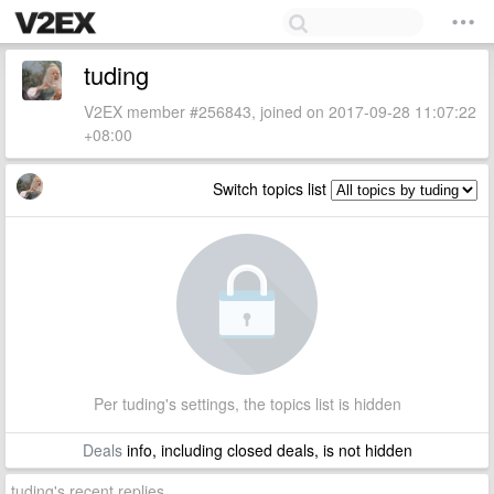
tuding
V2EX member #256843, joined on 2017-09-28 11:07:22
+08:00
Switch topics list
Per tuding's settings, the topics list is hidden
Deals
info, including closed deals, is not hidden
tuding's recent replies