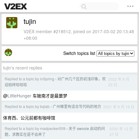
tujin
V2EX member #218512, joined on 2017-03-02 20:13:48
+08:00
Switch topics list
tujin's recent replies
Replied to a topic by inSpring
对广州几个区的初浅印象，欢
2022 年 8 月
›
23 日
迎拍砖哈哈哈
@
LittleHunger
车陂南才是最噩梦
Replied to a topic by bqlab
广州哪里有适合写代码的地方
2021 年 9 月 19 日
›
体育西、公元前都有咖啡馆
Replied to a topic by madpecker009
关于 swoole 启动的问
2020 年 12 月
›
27 日
题，求教实在是不会弄了