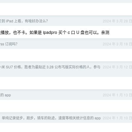
到 iPad 上看，有啥好办法么？
2024 年 3 月 28 
，也不卡。如果是 ipadpro 买个 c 口 U 盘也可以。亲测
rss 订阅吗？
2024 年 3 月 18 
米 SU7 价格，胜者为最贴近 3.28 公布丐版实际价格的人，参与
2024 年 3 月 12 
的 app
2024 年 1 月 13 
，单纯记录徒步，跑步，骑车的轨迹，速度等相关统计信息的 app
2024 年 1 月 10 