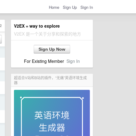
Home
Sign Up
Sign In
2
V2EX = way to explore
V2EX 是一个关于分享和探索的地方
Sign Up Now
日
For Existing Member
Sign In
日
超适合V站和B站的插件，“无痛”英语环境生成
器
日
日