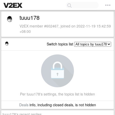
tuuu178
V2EX member #602467, joined on 2022-11-19 15:42:59
+08:00
Switch topics list
Per tuuu178's settings, the topics list is hidden
Deals
info, including closed deals, is not hidden
tuuu178's recent replies