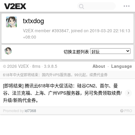
txtxdog
V2EX member #393847, joined on 2019-03-20 22:16:13
+08:00
切换主题列表
© 2026 V2EX · 8ms · 3.9.8.5
About
·
Language
618年中大促即将结束：国内外VPS服务器，99元起，续费代金券
[即将结束] 腾讯云618年中大促活动：硅谷CN2、首尔、曼
›
谷、法兰克福、上海、广州VPS服务器，另可免费领取续费/
升级/新购代金券。
Promoted by
id7368
PRO