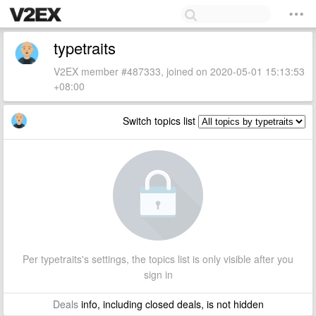
typetraits
V2EX member #487333, joined on 2020-05-01 15:13:53
+08:00
Switch topics list
Per typetraits's settings, the topics list is only visible after you
sign in
Deals
info, including closed deals, is not hidden