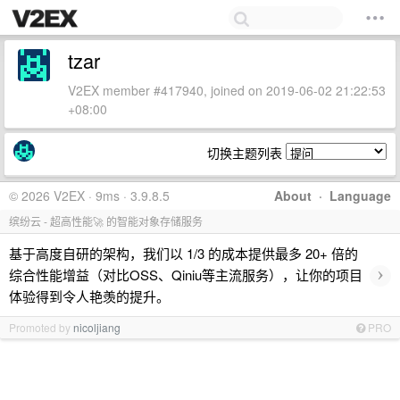
tzar
V2EX member #417940, joined on 2019-06-02 21:22:53
+08:00
切换主题列表
© 2026 V2EX · 9ms · 3.9.8.5
About
·
Language
缤纷云 - 超高性能🚀 的智能对象存储服务
基于高度自研的架构，我们以 1/3 的成本提供最多 20+ 倍的
›
综合性能增益（对比OSS、Qiniu等主流服务），让你的项目
体验得到令人艳羡的提升。
Promoted by
nicoljiang
PRO