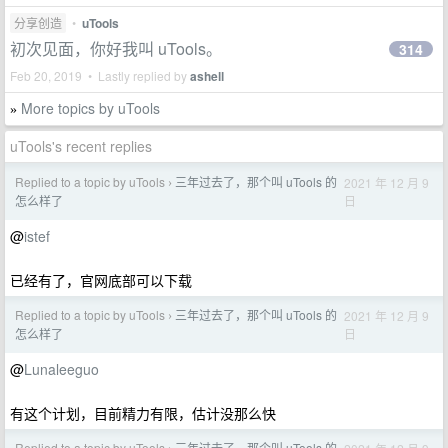
分享创造
•
uTools
初次见面，你好我叫 uTools。
314
Feb 20, 2019 • Lastly replied by
ashell
More topics by uTools
»
uTools's recent replies
Replied to a topic by uTools
三年过去了，那个叫 uTools 的
2021 年 12 月 9
›
日
怎么样了
@
istef
已经有了，官网底部可以下载
Replied to a topic by uTools
三年过去了，那个叫 uTools 的
2021 年 12 月 9
›
日
怎么样了
@
Lunaleeguo
有这个计划，目前精力有限，估计没那么快
Replied to a topic by uTools
三年过去了，那个叫 uTools 的