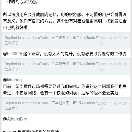
工作时的心流状态。
所以深度用户会养成肌肉记忆，用的很舒服。不习惯的用户会觉得没
有意义，他们有自己的方式。这个没有对错或谁更高明，找到最适合
自己的就好啦。
Replied to a topic by uTools
三年过去了，那个叫 uTools 的
2021 年 11 月 20
›
日
怎么样了
@
hs0000t
这个正常，没有太大的提升，没有必要改变现有的工作流
Replied to a topic by uTools
三年过去了，那个叫 uTools 的
2021 年 11 月 20
›
日
怎么样了
@
kidonng
目前上架到插件市场都需要经过我们审核。你说的这个问题我们也思
考过，不仅是网络，会有一个权限的列表，后续的版本会去实践
Replied to a topic by uTools
三年过去了，那个叫 uTools 的
2021 年 11 月 20
›
日
怎么样了
@
AthensBird
quicker 当然是个优秀的软件哈