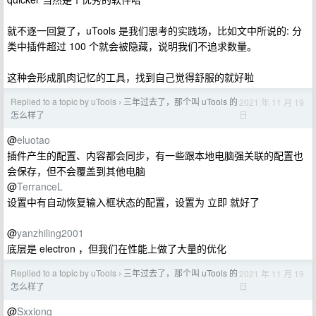
就不逐一回复了，uTools 是我们思考的实践场，比如文中所说的: 分
类中插件超过 100 个就会被隐藏，说明我们不追求数量。
这种会形成肌肉记忆的工具，找到自己觉得舒服的就好啦
Replied to a topic by uTools
三年过去了，那个叫 uTools 的
2021 年 11 月 19
›
日
怎么样了
@
eluotao
插件产生的配置、内容都会同步，有一些跟本地电脑强关联的配置也
会保存，但不会覆盖到其他电脑
@
TerranceL
设置中有自动恢复输入框状态的配置，设置为 立即 就好了
@
yanzhiling2001
底层是 electron ，但我们在性能上做了大量的优化
Replied to a topic by uTools
三年过去了，那个叫 uTools 的
2021 年 11 月 19
›
日
怎么样了
@
Sxxiong