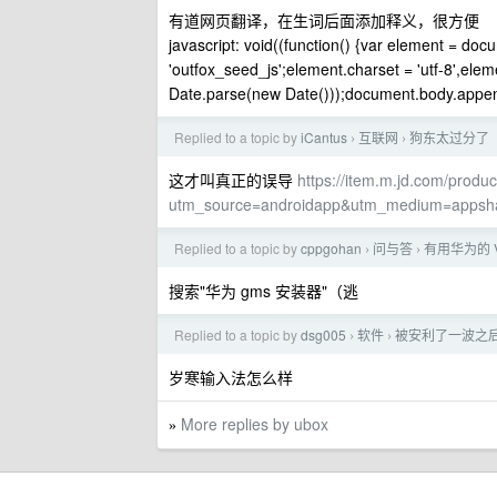
有道网页翻译，在生词后面添加释义，很方便
javascript: void((function() {var element = doc
'outfox_seed_js';element.charset = 'utf-8',elemen
Date.parse(new Date()));document.body.append
Replied to a topic by
iCantus
互联网
狗东太过分了
›
›
这才叫真正的误导
https://item.m.jd.com/prod
utm_source=androidapp&utm_medium=apps
Replied to a topic by
cppgohan
问与答
有用华为的 V
›
›
搜索"华为 gms 安装器"（逃
Replied to a topic by
dsg005
软件
被安利了一波之
›
›
岁寒输入法怎么样
More replies by ubox
»