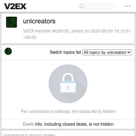
unicreators
V2EX member #628155, joined on 2023-05-09 16:10:51
+08:00
Switch topics list
Per unicreators's settings, the topics list is hidden
Deals
info, including closed deals, is not hidden
unicreators's recent replies