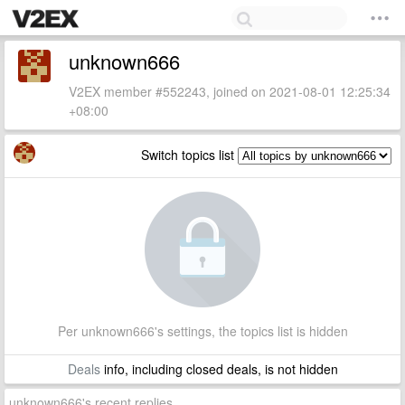
unknown666
V2EX member #552243, joined on 2021-08-01 12:25:34
+08:00
Switch topics list
Per unknown666's settings, the topics list is hidden
Deals
info, including closed deals, is not hidden
unknown666's recent replies