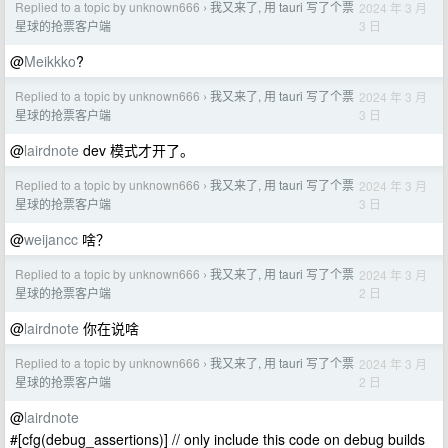
Replied to a topic by unknown666
我又来了, 用 tauri 写了个票
2024 年 3 月
›
3 日
星球的抢票客户端
@
Meikkko
?
Replied to a topic by unknown666
我又来了, 用 tauri 写了个票
2024 年 3 月
›
3 日
星球的抢票客户端
@
lairdnote
dev 模式才开了。
Replied to a topic by unknown666
我又来了, 用 tauri 写了个票
2024 年 3 月
›
3 日
星球的抢票客户端
@
weijancc
啥？
Replied to a topic by unknown666
我又来了, 用 tauri 写了个票
2024 年 3 月
›
2 日
星球的抢票客户端
@
lairdnote
你在说啥
Replied to a topic by unknown666
我又来了, 用 tauri 写了个票
2024 年 3 月
›
2 日
星球的抢票客户端
@
lairdnote
#[cfg(debug_assertions)] // only include this code on debug builds