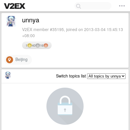
unnya
V2EX member #35195, joined on 2013-03-04 15:45:13
+08:00
1
40
16
Beijing
Switch topics list