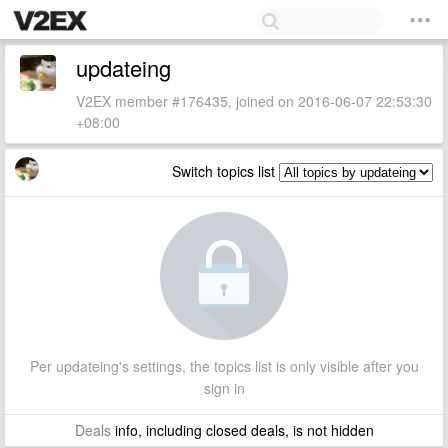
updateing
V2EX member #176435, joined on 2016-06-07 22:53:30
+08:00
Switch topics list
Per updateing's settings, the topics list is only visible after you
sign in
Deals
info, including closed deals, is not hidden