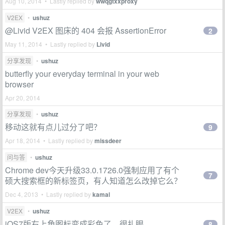
Aug 10, 2014 • Lastly replied by
wwqgtxxproxy
V2EX
•
ushuz
@Livid V2EX 图床的 404 会报 AssertionError
2
May 11, 2014 • Lastly replied by
Livid
分享发现
•
ushuz
butterfly your everyday terminal in your web
browser
Apr 20, 2014
分享发现
•
ushuz
移动这就有点儿过分了吧？
9
Apr 18, 2014 • Lastly replied by
missdeer
问与答
•
ushuz
Chrome dev今天升级33.0.1726.0强制应用了有个
7
硕大搜索框的新标签页，有人知道怎么改掉它么？
Dec 4, 2013 • Lastly replied by
kamal
V2EX
•
ushuz
iOS7版右上角图标变成彩色了，很扎眼
8