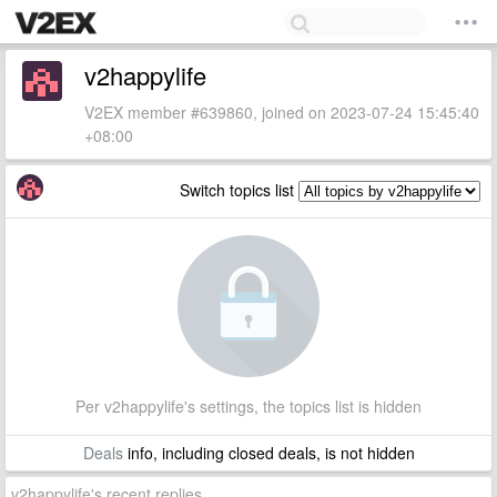
v2happylife
V2EX member #639860, joined on 2023-07-24 15:45:40
+08:00
Switch topics list
Per v2happylife's settings, the topics list is hidden
Deals
info, including closed deals, is not hidden
v2happylife's recent replies