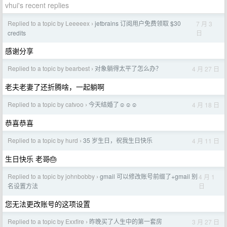
vhui's recent replies
Replied to a topic by Leeeeex
jetbrains 订阅用户免费领取 $30
7 月 3
›
日
credits
感谢分享
Replied to a topic by bearbest
对象躺得太平了怎么办？
4 月 27 日
›
老夫老妻了还折腾啥，一起躺啊
Replied to a topic by catvoo
今天结婚了☺️☺️☺️
4 月 18 日
›
恭喜恭喜
Replied to a topic by hurd
35 岁生日，祝我生日快乐
4 月 11 日
›
生日快乐 老哥🎂
Replied to a topic by johnbobby
gmail 可以修改账号前缀了+gmail 别
4 月 1
›
日
名设置方法
您无法更改账号的这项设置
Replied to a topic by Exxfire
昨晚买了人生中的第一套房
3 月 27 日
›