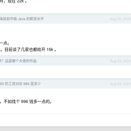
现在 22k 。
目前中级 Java 的薪资水平
Aug 26, 202
背一点。
。目前谈了几家也都给开 16k 。
单？这是哪个大佬的作品
Aug 24, 202
65 的工资对应 996 是多少
Aug 24, 202
不如找个 996 钱多一点的。