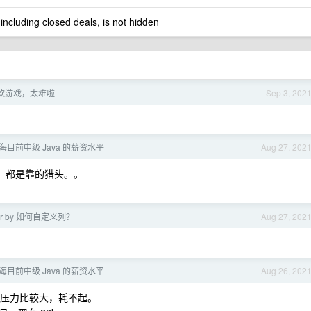
 including closed deals, is not hidden
 款游戏，太难啦
Sep 3, 202
目前中级 Java 的薪资水平
Aug 27, 202
，都是靠的猎头。。
rder by 如何自定义列？
Aug 27, 202
目前中级 Java 的薪资水平
Aug 26, 202
压力比较大，耗不起。