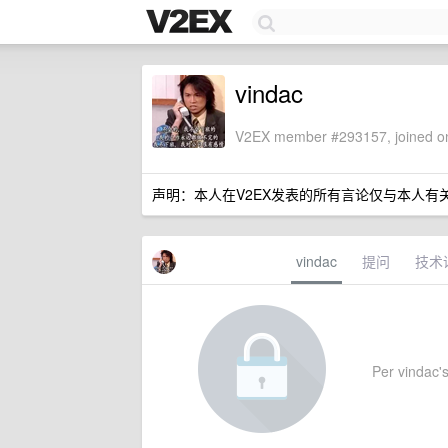
vindac
V2EX member #293157, joined on
声明：本人在V2EX发表的所有言论仅与本人有
vindac
提问
技术
Per vindac's