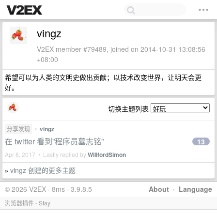
vingz
V2EX member #79489, joined on 2014-10-31 13:08:56
+08:00
希望可以为人类的文明史做出贡献；以技术改变世界，让明天会更
好。
切换主题列表
分享发现
•
vingz
在 twitter 看到”程序员墓志铭”
13
Apr 8, 2017 • Lastly replied by
WillfordSimon
vingz 创建的更多主题
»
© 2026 V2EX · 8ms · 3.9.8.5
About
·
Language
浏览器插件 - Stay