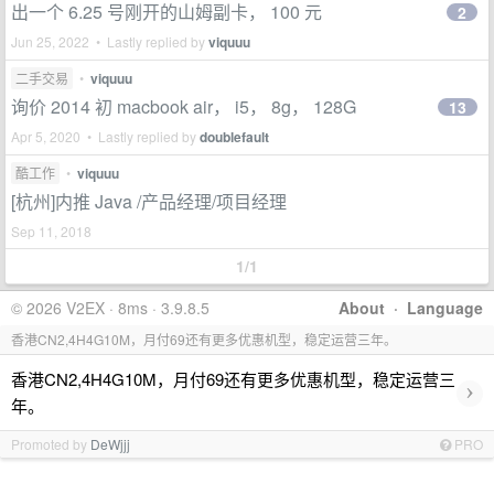
出一个 6.25 号刚开的山姆副卡， 100 元
2
Jun 25, 2022 • Lastly replied by
viquuu
二手交易
•
viquuu
询价 2014 初 macbook air， i5， 8g， 128G
13
Apr 5, 2020 • Lastly replied by
doublefault
酷工作
•
viquuu
[杭州]内推 Java /产品经理/项目经理
Sep 11, 2018
1/1
© 2026 V2EX · 8ms · 3.9.8.5
About
·
Language
香港CN2,4H4G10M，月付69还有更多优惠机型，稳定运营三年。
香港CN2,4H4G10M，月付69还有更多优惠机型，稳定运营三
›
年。
Promoted by
DeWjjj
PRO