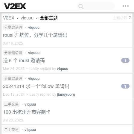
V2EX
viquuu
全部主题
主题总数
7
›
›
分享邀请码
•
viquuu
rousi 开坑位，分享几个邀请码
Jul 18, 2025
分享邀请码
•
viquuu
送 5 个 rousi 邀请码
1
Mar 24, 2025 • Lastly replied by
viquuu
分享邀请码
•
viquuu
20241214 求一个 follow 邀请码
1
Dec 13, 2024 • Lastly replied by
jiangyuorg
二手交易
•
viquuu
100 出杭州开市客副卡
Jul 23, 2023
二手交易
•
viquuu