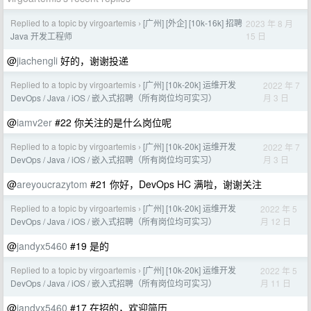
Replied to a topic by virgoartemis
[广州] [外企] [10k-16k] 招聘
2023 年 8 月
›
15 日
Java 开发工程师
@
jiachengli
好的，谢谢投递
Replied to a topic by virgoartemis
[广州] [10k-20k] 运维开发
2022 年 7
›
月 3 日
DevOps / Java / iOS / 嵌入式招聘（所有岗位均可实习）
@
iamv2er
#22 你关注的是什么岗位呢
Replied to a topic by virgoartemis
[广州] [10k-20k] 运维开发
2022 年 7
›
月 3 日
DevOps / Java / iOS / 嵌入式招聘（所有岗位均可实习）
@
areyoucrazytom
#21 你好，DevOps HC 满啦，谢谢关注
Replied to a topic by virgoartemis
[广州] [10k-20k] 运维开发
2022 年 5
›
月 12 日
DevOps / Java / iOS / 嵌入式招聘（所有岗位均可实习）
@
jandyx5460
#19 是的
Replied to a topic by virgoartemis
[广州] [10k-20k] 运维开发
2022 年 5
›
月 11 日
DevOps / Java / iOS / 嵌入式招聘（所有岗位均可实习）
@
jandyx5460
#17 在招的，欢迎简历