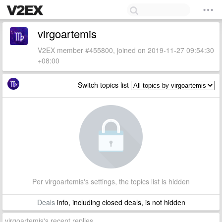
virgoartemis
V2EX member #455800, joined on 2019-11-27 09:54:30
+08:00
Switch topics list
Per virgoartemis's settings, the topics list is hidden
Deals
info, including closed deals, is not hidden
virgoartemis's recent replies