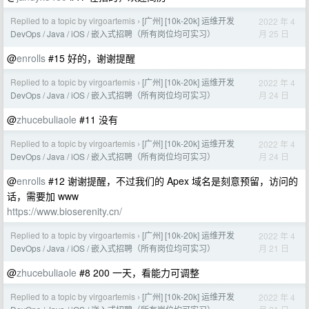
Replied to a topic by virgoartemis
[广州] [10k-20k] 运维开发
2022 年 4
›
月 25 日
DevOps / Java / iOS / 嵌入式招聘（所有岗位均可实习）
@
enrolls
#15 好的，谢谢提醒
Replied to a topic by virgoartemis
[广州] [10k-20k] 运维开发
2022 年 4
›
月 24 日
DevOps / Java / iOS / 嵌入式招聘（所有岗位均可实习）
@
zhucebuliaole
#11 没有
Replied to a topic by virgoartemis
[广州] [10k-20k] 运维开发
2022 年 4
›
月 24 日
DevOps / Java / iOS / 嵌入式招聘（所有岗位均可实习）
@
enrolls
#12 谢谢提醒，不过我们的 Apex 域名是刻意预留，访问的
话，需要加 www
https://www.bioserenity.cn/
Replied to a topic by virgoartemis
[广州] [10k-20k] 运维开发
2022 年 4
›
月 21 日
DevOps / Java / iOS / 嵌入式招聘（所有岗位均可实习）
@
zhucebuliaole
#8 200 一天，看能力可调整
Replied to a topic by virgoartemis
[广州] [10k-20k] 运维开发
2022 年 4
›