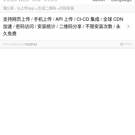
蒲公英 - 🚀上传App→生成二维码→扫码安装
支持网页上传 / 手机上传 / API 上传 / CI-CD 集成 / 全球 CDN
›
加速 / 密码访问 / 安装统计 / 二维码分享 / 不限安装次数 / 永
久免费
Promoted by
mzshxz
PRO