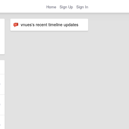
Home
Sign Up
Sign In
vnues's recent timeline updates