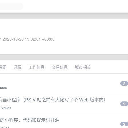
 2020-10-28 15:32:01 +08:00
话题
好玩
工作信息
交易信息
城市相关
2
nues
小程序（PS:V 站之前有大佬写了个 Web 版本的）
9
y
vnues
成语的小程序，代码和提示词开源
2