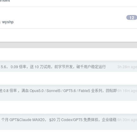
vnues
12
by
wyshp
PT 5.6， 0.09 倍率，送 10 刀试用，前字节开发，破千用户稳定运行
3h 28m ag
池 0.8 倍率 ，满血 Opus5.0 / Sonnet5 / GPT5.6 / Fable5 全系列，回帖即
6h 16m ag
 个月 GPT&Claude MAX20， $20 刀 Codex/GPT5 免费体验，企业级稳
6h 30m ag