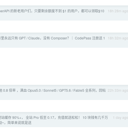
yperAPI 的新老用户们，只要剩余额度不到 $1 的用户，都可以领取$10
18h 28m ag
永远只有 GPT / Claude，没有 Composer？｜ CodePass 注册送 1
18h 32m ag
池 0.8 倍率 ，满血 Opus5.0 / Sonnet5 / GPT5.6 / Fable5 全系列，回帖
22h 33m ag
- 整站缓存 90%+， 全站 Pro 低至 0.17，充值就送松松！ 10 块钱有几千万
1 day ag
活动~，简单来说就是送