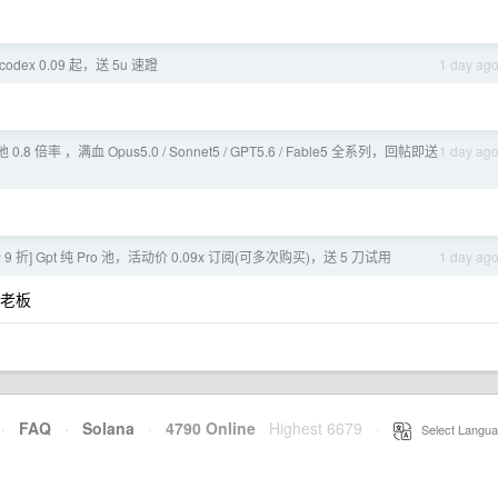
dex 0.09 起，送 5u 速蹬
1 day ag
池 0.8 倍率 ，满血 Opus5.0 / Sonnet5 / GPT5.6 / Fable5 全系列，回帖即送
1 day ag
 9 折] Gpt 纯 Pro 池，活动价 0.09x 订阅(可多次购买)，送 5 刀试用
1 day ag
谢谢老板
·
FAQ
·
Solana
·
4790 Online
Highest 6679
·
Select Langua