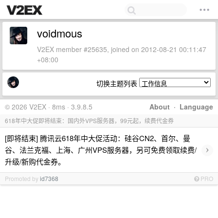
voidmous
V2EX member #25635, joined on 2012-08-21 00:11:47
+08:00
切换主题列表
© 2026 V2EX · 8ms · 3.9.8.5
About
·
Language
618年中大促即将结束：国内外VPS服务器，99元起，续费代金券
[即将结束] 腾讯云618年中大促活动：硅谷CN2、首尔、曼
›
谷、法兰克福、上海、广州VPS服务器，另可免费领取续费/
升级/新购代金券。
Promoted by
id7368
PRO