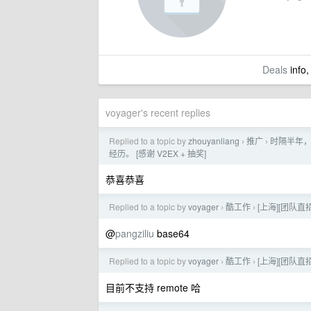
Deals
info,
voyager's recent replies
Replied to a topic by
zhouyanliang
推广
时隔半年，
›
›
经历。 [感谢 V2EX + 抽奖]
恭喜恭喜
Replied to a topic by
voyager
酷工作
[上海][团队直
›
›
@
pangziliu
base64
Replied to a topic by
voyager
酷工作
[上海][团队直
›
›
目前不支持 remote 哈