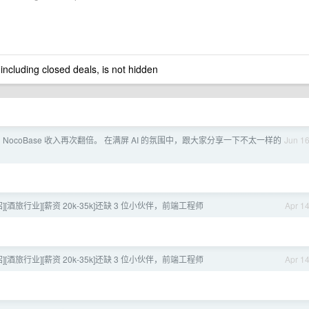
 including closed deals, is not hidden
 NocoBase 收入再次翻倍。 在满屏 AI 的氛围中，跟大家分享一下不太一样的
Jun 1
招][酒旅行业][薪资 20k-35k]还缺 3 位小伙伴，前端工程师
Apr 1
招][酒旅行业][薪资 20k-35k]还缺 3 位小伙伴，前端工程师
Apr 1