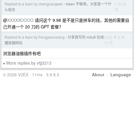
Replied to a topic by chenguangwei
token 不够用，大家是一个什
1 月 26
›
日
么组合
@
XXXXXOOOO
请问这个 9.98 是不是只是拼车的钱，其他的需要自
己开通一个 20 刀的 GPT 套餐？
Replied to a topic by Fengyesuixiang
分享我写的 m3u8 在线
2025 年 8 月
›
11 日
播放器网站
浏览器油猴插件有吧
More replies by vtjj3213
»
© 2026 V2EX · 11ms · 3.9.8.5
About
·
Language