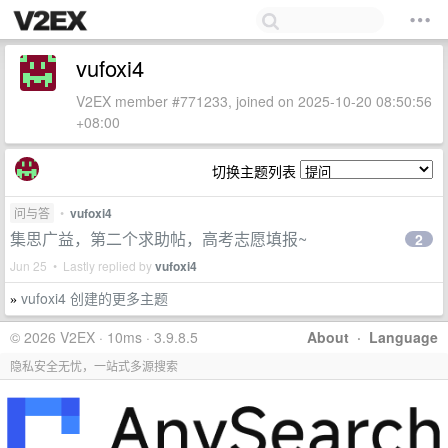
vufoxi4
V2EX member #771233, joined on 2025-10-20 08:50:56
+08:00
切换主题列表
问与答
•
vufoxi4
集思广益，第二个求助帖，高考志愿填报~
2
Jun 25 • Lastly replied by
vufoxi4
vufoxi4 创建的更多主题
»
© 2026 V2EX · 10ms · 3.9.8.5
About
·
Language
隐私安全无忧，一站式多源搜索