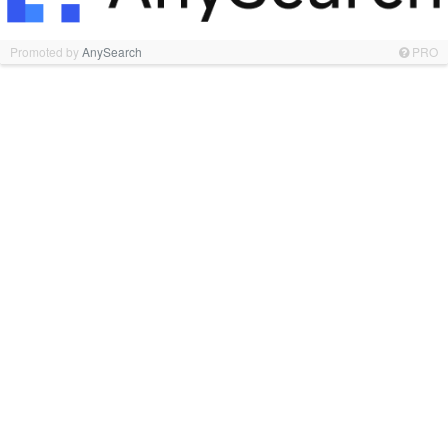
Promoted by
AnySearch
PRO