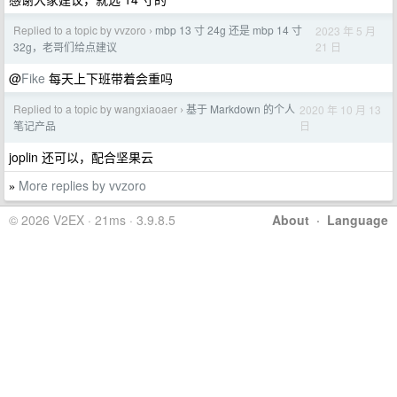
Replied to a topic by vvzoro
mbp 13 寸 24g 还是 mbp 14 寸
2023 年 5 月
›
21 日
32g，老哥们给点建议
@
Fike
每天上下班带着会重吗
Replied to a topic by wangxiaoaer
基于 Markdown 的个人
2020 年 10 月 13
›
日
笔记产品
joplin 还可以，配合坚果云
More replies by vvzoro
»
© 2026 V2EX · 21ms · 3.9.8.5
About
·
Language