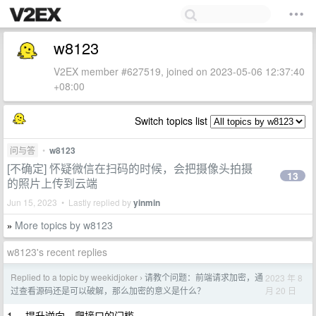
w8123
V2EX member #627519, joined on 2023-05-06 12:37:40
+08:00
Switch topics list
问与答
•
w8123
[不确定] 怀疑微信在扫码的时候，会把摄像头拍摄
13
的照片上传到云端
Jun 15, 2023 • Lastly replied by
yinmin
More topics by w8123
»
w8123's recent replies
Replied to a topic by weekidjoker
请教个问题：前端请求加密，通
2023 年 8
›
月 20 日
过查看源码还是可以破解，那么加密的意义是什么？
1 、提升逆向、爬接口的门槛。