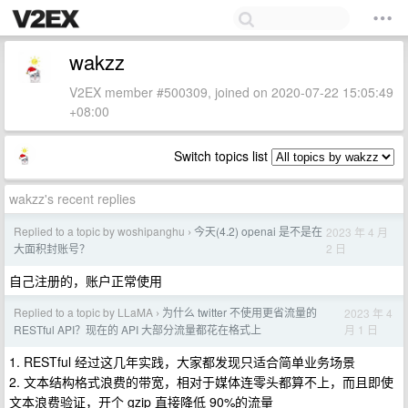
wakzz
V2EX member #500309, joined on 2020-07-22 15:05:49
+08:00
Switch topics list
wakzz's recent replies
Replied to a topic by woshipanghu
今天(4.2) openai 是不是在
2023 年 4 月
›
2 日
大面积封账号？
自己注册的，账户正常使用
Replied to a topic by LLaMA
为什么 twitter 不使用更省流量的
2023 年 4
›
月 1 日
RESTful API？现在的 API 大部分流量都花在格式上
1. RESTful 经过这几年实践，大家都发现只适合简单业务场景
2. 文本结构格式浪费的带宽，相对于媒体连零头都算不上，而且即使
文本浪费验证，开个 gzip 直接降低 90%的流量