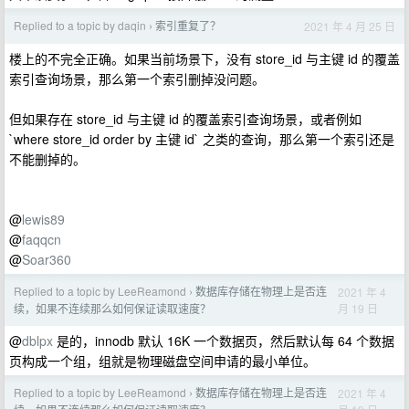
Replied to a topic by daqin
索引重复了？
2021 年 4 月 25 日
›
楼上的不完全正确。如果当前场景下，没有 store_id 与主键 id 的覆盖
索引查询场景，那么第一个索引删掉没问题。
但如果存在 store_id 与主键 id 的覆盖索引查询场景，或者例如
`where store_id order by 主键 id` 之类的查询，那么第一个索引还是
不能删掉的。
@
lewis89
@
faqqcn
@
Soar360
Replied to a topic by LeeReamond
数据库存储在物理上是否连
2021 年 4
›
月 19 日
续，如果不连续那么如何保证读取速度？
@
dblpx
是的，innodb 默认 16K 一个数据页，然后默认每 64 个数据
页构成一个组，组就是物理磁盘空间申请的最小单位。
Replied to a topic by LeeReamond
数据库存储在物理上是否连
2021 年 4
›