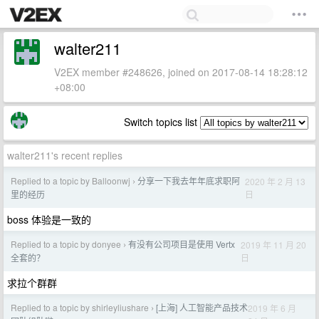
walter211
V2EX member #248626, joined on 2017-08-14 18:28:12
+08:00
Switch topics list
walter211's recent replies
Replied to a topic by Balloonwj
分享一下我去年年底求职阿
2020 年 2 月 13
›
日
里的经历
boss 体验是一致的
Replied to a topic by donyee
有没有公司项目是使用 Vertx
2019 年 11 月 20
›
日
全套的？
求拉个群群
Replied to a topic by shirleyliushare
[上海] 人工智能产品技术
2019 年 6 月
›