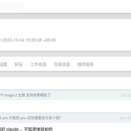
 2023-10-04 18:28:38 +08:00
话题
好玩
工作信息
交易信息
城市相关
T Image 2 生图 支持场景模板了
Apr 3
ot 从 pro 升级到 pro+实际需要支付多少钱？
Mar 2
上面的 claude ，不知道体验如何