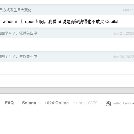
f 计费方式发生巨大变化
Mar 2
windsurf 上 opus 如何。我看 ai 说是弱智搞得也不敢买 Copilot
职快四个月了，依然失业中
Nov 21, 202
职快四个月了，依然失业中
Nov 20, 202
·
FAQ
·
Solana
·
1024 Online
Highest 6679
·
Select Langua