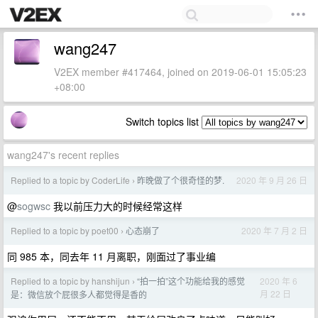
wang247
V2EX member #417464, joined on 2019-06-01 15:05:23
+08:00
Switch topics list
wang247's recent replies
Replied to a topic by CoderLife
昨晚做了个很奇怪的梦.
2020 年 9 月 26 日
›
@
sogwsc
我以前压力大的时候经常这样
Replied to a topic by poet00
心态崩了
2020 年 7 月 2 日
›
同 985 本，同去年 11 月离职，刚面过了事业编
Replied to a topic by hanshijun
“拍一拍”这个功能给我的感觉
2020 年 6
›
月 22 日
是：微信放个屁很多人都觉得是香的