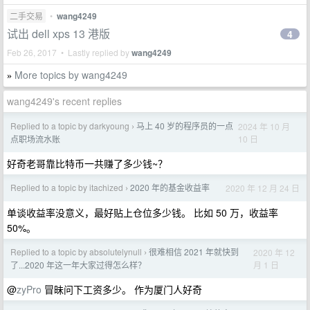
二手交易
•
wang4249
试出 dell xps 13 港版
4
Feb 26, 2017 • Lastly replied by
wang4249
More topics by wang4249
»
wang4249's recent replies
Replied to a topic by darkyoung
马上 40 岁的程序员的一点
2024 年 10 月
›
10 日
点职场流水账
好奇老哥靠比特币一共赚了多少钱~？
Replied to a topic by itachized
2020 年的基金收益率
2020 年 12 月 24 日
›
单谈收益率没意义，最好贴上仓位多少钱。 比如 50 万，收益率
50%。
Replied to a topic by absolutelynull
很难相信 2021 年就快到
2020 年 12
›
月 1 日
了...2020 年这一年大家过得怎么样？
@
zyPro
冒昧问下工资多少。 作为厦门人好奇