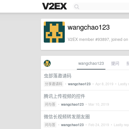
wangchao123
V2EX member #93897, joined on 
wangchao123
提问
虫部落邀请码
分享邀请码
•
wangchao123
•
Apr 8, 2019
• Lastly 
腾讯上传视频的控件
问与答
•
wangchao123
•
Mar 10, 2019
微信长视频转发朋友圈
问与答
•
wangchao123
•
Feb 24, 2019
• Lastly rep