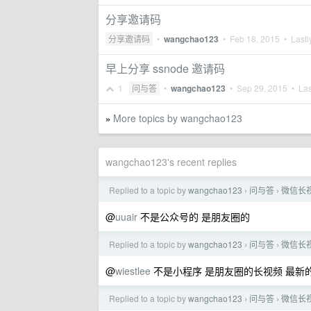
分享邀请码
分享邀请码
•
wangchao123
•
Feb 18, 2015
• Lastl
早上分享 ssnode 邀请码
1
问与答
•
wangchao123
•
Sep 29, 2015
• Las
More topics by wangchao123
»
wangchao123's recent replies
Replied to a topic by
wangchao123
问与答
微信长
›
›
@
uuair
不是公众号的 是朋友圈的
Replied to a topic by
wangchao123
问与答
微信长
›
›
@
wiestlee
不是小程序 是朋友圈的长视频 最新
Replied to a topic by
wangchao123
问与答
微信长
›
›