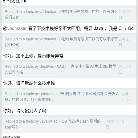
5 也太低了吧
Replied to a topic by vodmaker
[内推] 年后有想换工作的可以考虑下
2 月 25
›
日
我们公司
@
vodmaker
看了下技术栈好像不太匹配，需要 Java ，我是 C++ Go
Replied to a topic by vodmaker
[内推] 年后有想换工作的可以考虑下
2 月 25
›
日
我们公司
你好，加不上你，提示账号异常
Replied to a topic by deplives
VAST 一家专注于做 AI 生成 3D 模型
2 月 20
›
日
的公司内推
你好，请问后端什么技术栈
Replied to a topic by ganluoluo
[天津]传统 IT 行业公司招聘 C 开发人
2 月
›
11 日
员，待遇可谈，且不限年龄哈。
你好，请问招到人了吗
Replied to a topic by JavenXiao
iOS 有支持 clash 规则的
2025 年 10 月 4
›
日
app 吗？
谢谢分享