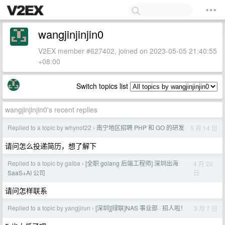
wangjinjinjin0
V2EX member #627402, joined on 2023-05-05 21:40:55
+08:00
Switch topics list
wangjinjinjin0's recent replies
Replied to a topic by whynot22
南宁地区招聘 PHP 和 GO 的研发
5 月 14 日
›
请问怎么投递简历，想了解下
Replied to a topic by gaiba
[全职 golang 后端工程师] 深圳出海
4 月 20
›
日
SaaS+AI 公司
请问怎样联系
Replied to a topic by yangjirun
[深圳][绿联]NAS 事业部 · 招人啦！
3 月 7 日
›