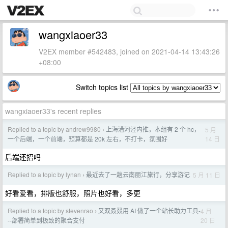
wangxiaoer33
V2EX member #542483, joined on 2021-04-14 13:43:26
+08:00
Switch topics list
wangxiaoer33's recent replies
Replied to a topic by andrew9980
上海漕河泾内推，本组有 2 个 hc，
5 月
›
14 日
一个后端，一个前端，预算都是 20k 左右，不打卡，氛围好
后端还招吗
Replied to a topic by lynan
最近去了一趟云南丽江旅行，分享游记
5 月 11 日
›
好看爱看，排版也舒服，照片也好看，多更
Replied to a topic by stevenrao
又双叒叕用 AI 做了一个站长助力工具-
4 月
›
20 日
--部署简单到极致的聚合支付