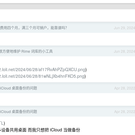
0G 免费用四个月，满三个月可销户，能靠谱吗？
Jun 29, 202
方便地维护 Rime 词库的小工具
Jun 28, 202
s2.loli.net/2024/06/28/af17RvAhPZpQXCU.png
)
s2.loli.net/2024/06/28/81wNLjXb4hnFKO5.png
)
 iCloud 桌面备份的问题
Apr 28, 202
 iCloud 桌面备份的问题
Apr 28, 202
TL
)
设备共用桌面 而我只想把 iCloud 当做备份