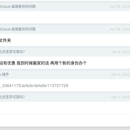
 iCloud 桌面备份的问题
Apr 28, 202
 iCloud 桌面备份的问题
Apr 28, 202
文件夹
北京宽带可靠吗？
Apr 8, 202
没有优惠 我到时候搬家的话 再用个新的身份办个
e 插件
Mar 4, 202
qq_33641175/article/details/113721729
北京宽带可靠吗？
Mar 4, 202