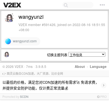
wangyunzi
V2EX member #591426, joined on 2022-08-16 18:51:55
+08:00
wangyunzi.com
切换主题列表
© 2026 V2EX · 7ms · 3.9.8.5
About
·
Language
👉 图灵云融合CDN加速，大厂资源、比价全网
以最低的价格，满足您对CDN加速的所有需求🚀 免请求费，
›
并提供安全防护功能，仅计费正常流量💰
Promoted by
SCDN
PRO