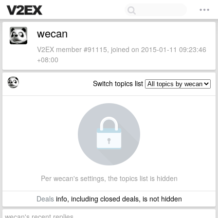
wecan
V2EX member #91115, joined on 2015-01-11 09:23:46
+08:00
Switch topics list
Per wecan's settings, the topics list is hidden
Deals
info, including closed deals, is not hidden
wecan's recent replies